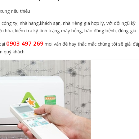
xung nếu thiếu
ông ty, nhà hàng,khách sạn, nhà riêng giá hợp lý, với đội ngũ kỹ
iều hòa, kiểm tra kỹ tình trạng máy hỏng, báo đúng bệnh, đúng giá.
0903 497 269
hoại
mọi vấn đề hay thắc mắc chúng tôi sẽ giải đá
n quý khách.