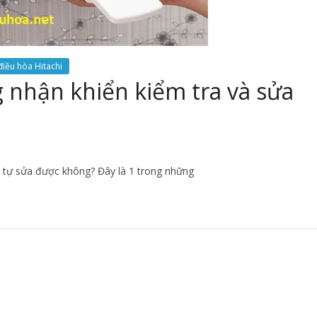
điều hòa Hitachi
 nhận khiển kiểm tra và sửa
ó tự sửa được không? Đây là 1 trong những