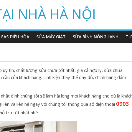
TẠI NHÀ HÀ NỘI
 GAS ĐIỀU HÒA
SỬA MÁY GIẶT
SỬA BÌNH NÓNG LẠNH
TƯ
uy tín, chất lượng sửa chữa tốt nhất, giá cả hợp lý, sửa chữa
 cầu của khách hàng. Linh kiện thay thế đầy đủ, chính hãng đảm
nhất định chúng tôi sẽ làm hài lòng mọi khách hàng cho dù là khác
0903
i lên và liên hệ ngay với chúng tôi thông qua số điện thoại
ỗ trợ tốt nhất nhé.