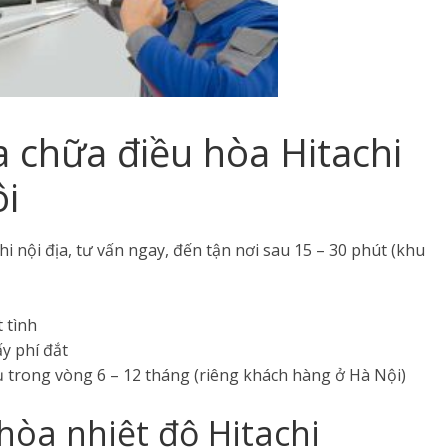
a chữa điều hòa Hitachi
ôi
 nội địa, tư vấn ngay, đến tận nơi sau 15 – 30 phút (khu
 tình
y phí đắt
ụ trong vòng 6 – 12 tháng (riêng khách hàng ở Hà Nội)
òa nhiệt độ Hitachi