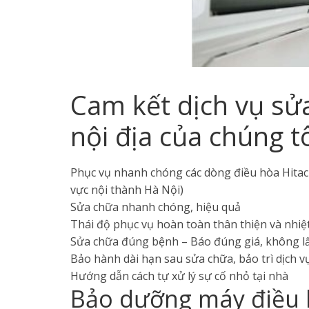
Cam kết dịch vụ sử
nội địa của chúng t
Phục vụ nhanh chóng các dòng điều hòa Hitachi
vực nội thành Hà Nội)
Sửa chữa nhanh chóng, hiệu quả
Thái độ phục vụ hoàn toàn thân thiện và nhiệt
Sửa chữa đúng bệnh – Báo đúng giá, không lấ
Bảo hành dài hạn sau sửa chữa, bảo trì dịch v
Hướng dẫn cách tự xử lý sự cố nhỏ tại nhà
Bảo dưỡng máy điều h