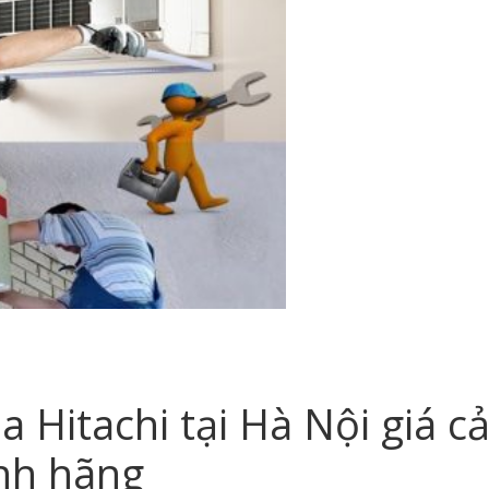
 Hitachi tại Hà Nội giá c
ính hãng