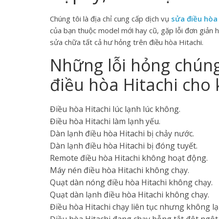
Chúng tôi là địa chỉ cung cấp dịch vụ
sửa điều hòa
của bạn thuộc model mới hay cũ, gặp lỗi đơn giản h
sửa chữa tất cả hư hỏng trên điều hòa Hitachi.
Những lỗi hỏng chúng
điều hòa Hitachi cho
Điều hòa Hitachi lúc lạnh lúc không.
Điều hòa Hitachi làm lạnh yếu.
Dàn lạnh điều hòa Hitachi bị chảy nước.
Dàn lạnh điều hòa Hitachi bị đóng tuyết.
Remote điều hòa Hitachi không hoạt động.
Máy nén điều hòa Hitachi không chạy.
Quạt dàn nóng điều hòa Hitachi không chạy.
Quạt dàn lạnh điều hòa Hitachi không chạy.
Điều hòa Hitachi chạy liên tục nhưng không lạ
Điều hòa Hitachi đang chạy bỗng tắt đột ngột