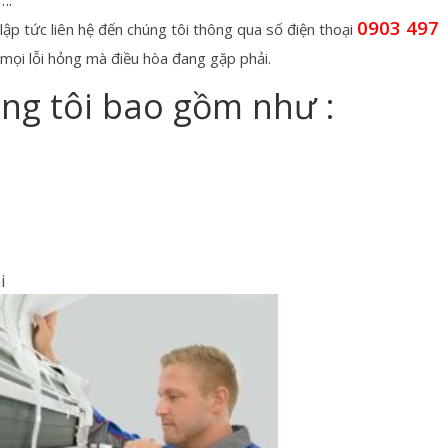
0903 497
ập tức liên hệ đến chúng tôi thông qua số điện thoại
i mọi lỗi hỏng mà điều hòa đang gặp phải.
úng tôi bao gồm như :
i