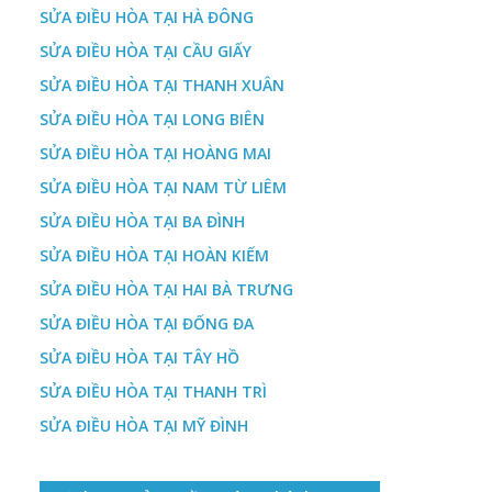
SỬA ĐIỀU HÒA TẠI HÀ ĐÔNG
ị
SỬA ĐIỀU HÒA TẠI CẦU GIẤY
SỬA ĐIỀU HÒA TẠI THANH XUÂN
SỬA ĐIỀU HÒA TẠI LONG BIÊN
SỬA ĐIỀU HÒA TẠI HOÀNG MAI
SỬA ĐIỀU HÒA TẠI NAM TỪ LIÊM
SỬA ĐIỀU HÒA TẠI BA ĐÌNH
SỬA ĐIỀU HÒA TẠI HOÀN KIẾM
SỬA ĐIỀU HÒA TẠI HAI BÀ TRƯNG
SỬA ĐIỀU HÒA TẠI ĐỐNG ĐA
SỬA ĐIỀU HÒA TẠI TÂY HỒ
SỬA ĐIỀU HÒA TẠI THANH TRÌ
SỬA ĐIỀU HÒA TẠI MỸ ĐÌNH