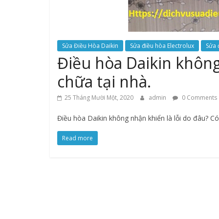
Sửa Điều Hòa Daikin
Sửa điều hòa Electrolux
Sửa 
Điều hòa Daikin không
chữa tại nhà.
25 Tháng Mười Một, 2020
admin
0 Comments
Điều hòa Daikin không nhận khiển là lỗi do đâu? C
Read more