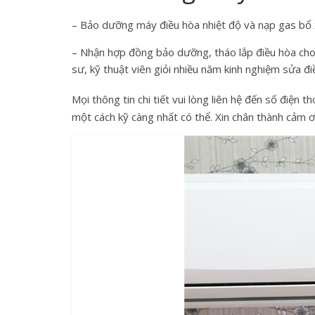
– Bảo dưỡng máy điều hòa nhiệt độ và nạp gas bổ 
– Nhận hợp đồng bảo dưỡng, tháo lắp điều hòa cho c
sư, kỹ thuật viên giỏi nhiều năm kinh nghiệm sửa đ
Mọi thông tin chi tiết vui lòng liên hệ đến số điện t
một cách kỹ càng nhất có thể. Xin chân thành cảm ơ