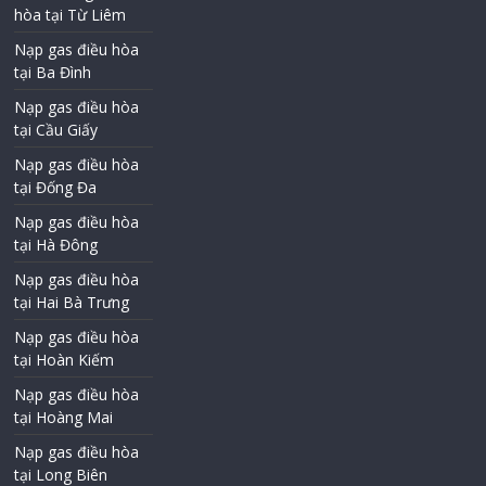
hòa tại Từ Liêm
Nạp gas điều hòa
tại Ba Đình
Nạp gas điều hòa
tại Cầu Giấy
Nạp gas điều hòa
tại Đống Đa
Nạp gas điều hòa
tại Hà Đông
Nạp gas điều hòa
tại Hai Bà Trưng
Nạp gas điều hòa
tại Hoàn Kiếm
Nạp gas điều hòa
tại Hoàng Mai
Nạp gas điều hòa
tại Long Biên