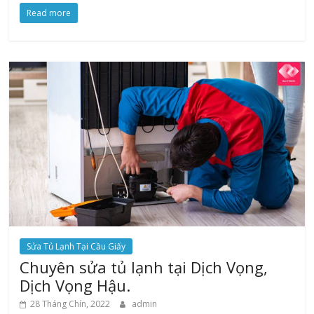
Read more
Sửa Tủ Lạnh Tại Cầu Giấy
Chuyên sửa tủ lạnh tại Dịch Vọng,
Dịch Vọng Hậu.
28 Tháng Chín, 2022
admin