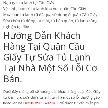
Nạp gas tủ lạnh tại Cầu Giấy
Vệ sinh, bảo trì tủ lạnh khu vực quận Cầu Giấy
Mua bán tủ lạnh cũ đã qua sử dụng ở quận Cầu Giấy
Sửa chữa tủ đông, tủ mát, tủ bảo quản, tủ lạnh công
nghiệp tại đây.
Hướng Dẫn Khách
Hàng Tại Quận Cầu
Giấy Tự Sửa Tủ Lạnh
Tại Nhà Một Số Lỗi Cơ
Bản.
Dưới đây chúng tôi sẽ hướng dẫn khách hàng quận Cầu Giấy
tự kiểm tra, sửa chữa tủ lạnh tại nhà một số lỗi thường gặp
hoặc liên hệ
Hotlile 0903 497 269
để được tư vấn miễn phí.