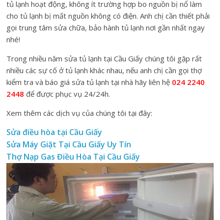
tủ lạnh hoạt động, không ít trường hợp bo nguồn bị nổ làm
cho tủ lạnh bị mất nguồn không có điện. Anh chị cần thiết phải
gọi trung tâm sửa chữa, bảo hành tủ lạnh nơi gần nhất ngay
nhé!
Trong nhiều năm sửa tủ lạnh tại Cầu Giấy chúng tôi gặp rất
nhiều các sự cố ở tủ lạnh khác nhau, nếu anh chị cần gọi thợ
kiểm tra và báo giá sửa tủ lạnh tại nhà hãy liên hệ
024 2240
2448
để được phục vụ 24/24h.
Xem thêm các dịch vụ của chúng tôi tại đây:
Sửa điều hòa tại Cầu Giấy
Sửa Máy Giặt Tại Cầu Giấy Uy Tín
Thợ Nạp Gas Điều Hòa Tại Cầu Giấy