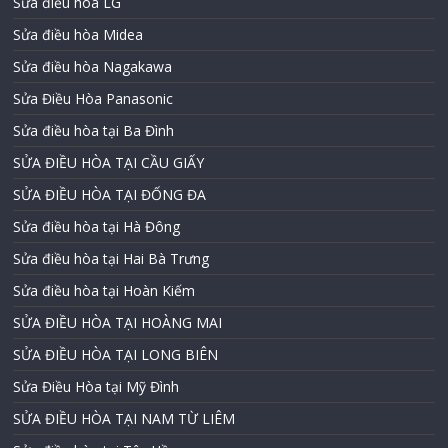
Sửa điều hòa LG
Sửa điều hòa Midea
Sửa điều hòa Nagakawa
Sửa Điều Hòa Panasonic
Sửa điều hòa tại Ba Đình
SỬA ĐIỀU HÒA TẠI CẦU GIẤY
SỬA ĐIỀU HÒA TẠI ĐỐNG ĐA
Sửa điều hòa tại Hà Đông
Sửa điều hòa tại Hai Bà Trưng
Sửa điều hòa tại Hoàn Kiếm
SỬA ĐIỀU HÒA TẠI HOÀNG MAI
SỬA ĐIỀU HÒA TẠI LONG BIÊN
Sửa Điều Hòa tại Mỹ Đình
SỬA ĐIỀU HÒA TẠI NAM TỪ LIÊM