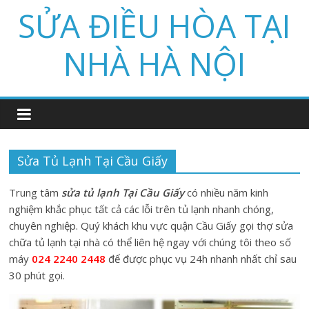
Skip
SỬA ĐIỀU HÒA TẠI
to
content
NHÀ HÀ NỘI
Sửa Tủ Lạnh Tại Cầu Giấy
Trung tâm
sửa tủ lạnh Tại Cầu Giấy
có nhiều năm kinh
nghiệm khắc phục tất cả các lỗi trên tủ lạnh nhanh chóng,
chuyên nghiệp. Quý khách khu vực quận Cầu Giấy gọi thợ sửa
chữa tủ lạnh tại nhà có thể liên hệ ngay với chúng tôi theo số
máy
024 2240 2448
để được phục vụ 24h nhanh nhất chỉ sau
30 phút gọi.