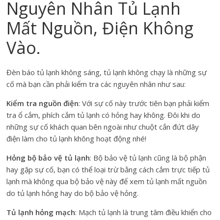
Nguyên Nhân Tủ Lạnh
Mất Nguồn, Điện Không
Vào.
Đèn báo tủ lạnh không sáng, tủ lạnh không chạy là những sự
cố mà bạn cần phải kiểm tra các nguyên nhân như sau:
Kiểm tra nguồn điện
: Với sự cố này trước tiên bạn phải kiểm
tra ổ cắm, phích cắm tủ lạnh có hỏng hay không. Đôi khi do
những sự cố khách quan bên ngoài như chuột cắn đứt dây
điện làm cho tủ lạnh không hoạt động nhé!
Hỏng bộ bảo vệ tủ lạnh
: Bộ bảo vệ tủ lạnh cũng là bộ phận
hay gặp sự cố, bạn có thể loại trừ bằng cách cắm trực tiếp tủ
lạnh mà không qua bộ bảo vệ này để xem tủ lạnh mất nguồn
do tủ lạnh hỏng hay do bộ bảo vệ hỏng.
Tủ lạnh hỏng mạch
: Mạch tủ lạnh là trung tâm điều khiển cho