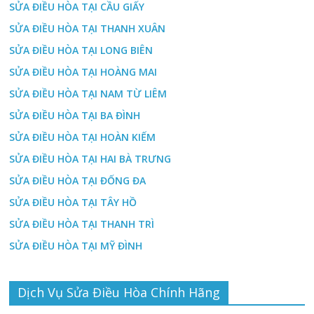
SỬA ĐIỀU HÒA TẠI CẦU GIẤY
SỬA ĐIỀU HÒA TẠI THANH XUÂN
SỬA ĐIỀU HÒA TẠI LONG BIÊN
SỬA ĐIỀU HÒA TẠI HOÀNG MAI
SỬA ĐIỀU HÒA TẠI NAM TỪ LIÊM
SỬA ĐIỀU HÒA TẠI BA ĐÌNH
SỬA ĐIỀU HÒA TẠI HOÀN KIẾM
SỬA ĐIỀU HÒA TẠI HAI BÀ TRƯNG
SỬA ĐIỀU HÒA TẠI ĐỐNG ĐA
SỬA ĐIỀU HÒA TẠI TÂY HỒ
SỬA ĐIỀU HÒA TẠI THANH TRÌ
SỬA ĐIỀU HÒA TẠI MỸ ĐÌNH
Dịch Vụ Sửa Điều Hòa Chính Hãng