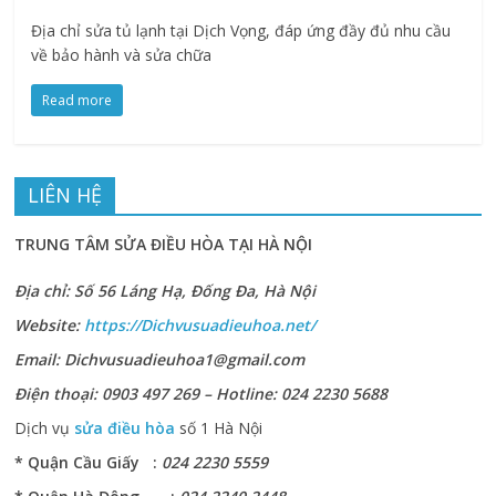
Địa chỉ sửa tủ lạnh tại Dịch Vọng, đáp ứng đầy đủ nhu cầu
về bảo hành và sửa chữa
Read more
LIÊN HỆ
TRUNG TÂM SỬA ĐIỀU HÒA TẠI HÀ NỘI
Địa chỉ: Số 56 Láng Hạ, Đống Đa, Hà Nội
Website:
https://Dichvusuadieuhoa.net/
Email: Dichvusuadieuhoa1@gmail.com
Điện thoại: 0903 497 269 – Hotline: 024 2230 5688
Dịch vụ
sửa điều hòa
số 1 Hà Nội
* Quận Cầu Giấy :
024 2230 5559