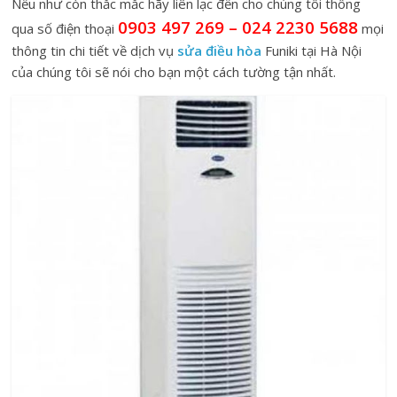
Nếu như còn thắc mắc hãy liên lạc đến cho chúng tôi thông
0903 497 269 – 024 2230 5688
qua số điện thoại
mọi
thông tin chi tiết về dịch vụ
sửa điều hòa
Funiki tại Hà Nội
của chúng tôi sẽ nói cho bạn một cách tường tận nhất.