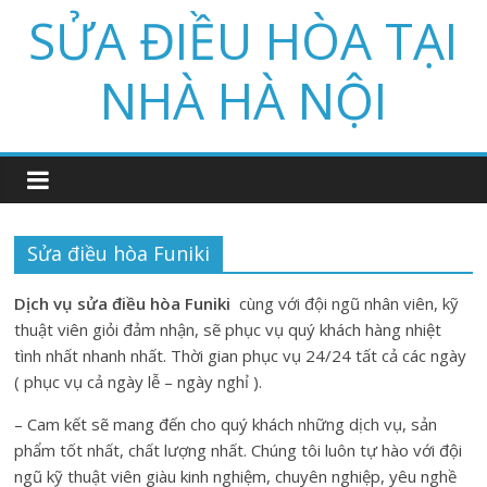
Skip
SỬA ĐIỀU HÒA TẠI
to
content
NHÀ HÀ NỘI
Sửa điều hòa Funiki
Dịch vụ sửa điều hòa Funiki
cùng với đội ngũ nhân viên, kỹ
thuật viên giỏi đảm nhận, sẽ phục vụ quý khách hàng nhiệt
tình nhất nhanh nhất. Thời gian phục vụ 24/24 tất cả các ngày
( phục vụ cả ngày lễ – ngày nghỉ ).
– Cam kết sẽ mang đến cho quý khách những dịch vụ, sản
phẩm tốt nhất, chất lượng nhất. Chúng tôi luôn tự hào với đội
ngũ kỹ thuật viên giàu kinh nghiệm, chuyên nghiệp, yêu nghề