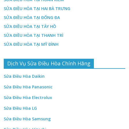
SỬA ĐIỀU HÒA TẠI HAI BÀ TRƯNG
SỬA ĐIỀU HÒA TẠI ĐỐNG ĐA
SỬA ĐIỀU HÒA TẠI TÂY HỒ
SỬA ĐIỀU HÒA TẠI THANH TRÌ
SỬA ĐIỀU HÒA TẠI MỸ ĐÌNH
Dịch Vụ Sửa Điều Hòa Chính Hãng
Sửa Điều Hòa Daikin
Sửa Điều Hòa Panasonic
Sửa Điều Hòa Electrolux
Sửa Điều Hòa LG
Sửa Điều Hòa Samsung