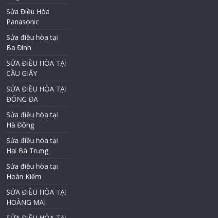
Sửa Điều Hòa
Panasonic
Sửa điều hòa tại
Ba Đình
SỬA ĐIỀU HÒA TẠI
CẦU GIẤY
SỬA ĐIỀU HÒA TẠI
ĐỐNG ĐA
Sửa điều hòa tại
Hà Đông
Sửa điều hòa tại
Hai Bà Trưng
Sửa điều hòa tại
Hoàn Kiếm
SỬA ĐIỀU HÒA TẠI
HOÀNG MAI
SỬA ĐIỀU HÒA TẠI