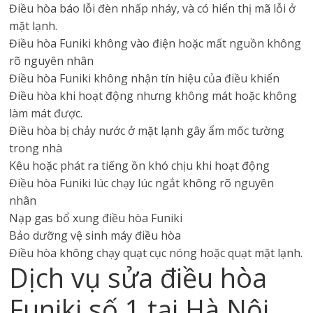
Điều hòa báo lỗi đèn nhấp nháy, và có hiển thị mã lỗi ở
mặt lạnh.
Điều hòa Funiki không vào điện hoặc mất nguồn không
rõ nguyên nhân
Điều hòa Funiki không nhận tín hiệu của điều khiển
Điều hòa khi hoạt động nhưng không mát hoặc không
làm mát được.
Điều hòa bị chảy nước ở mặt lạnh gây ẩm mốc tường
trong nhà
Kêu hoặc phát ra tiếng ồn khó chịu khi hoạt động
Điều hòa Funiki lúc chạy lúc ngắt không rõ nguyên
nhân
Nạp gas bổ xung điều hòa Funiki
Bảo dưỡng vệ sinh máy điều hòa
Điều hòa không chạy quạt cục nóng hoặc quạt mặt lạnh.
Dịch vụ sửa điều hòa
Funiki số 1 tại Hà Nội