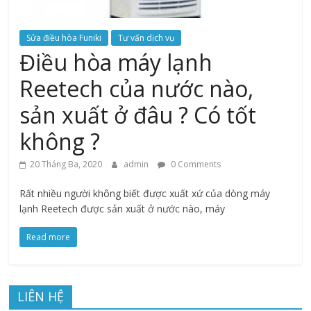
Sửa điều hòa Funiki
Tư vấn dịch vụ
Điều hòa máy lạnh
Reetech của nước nào,
sản xuất ở đâu ? Có tốt
không ?
20 Tháng Ba, 2020
admin
0 Comments
Rất nhiều người không biết được xuất xứ của dòng máy
lạnh Reetech được sản xuất ở nước nào, máy
Read more
LIÊN HỆ