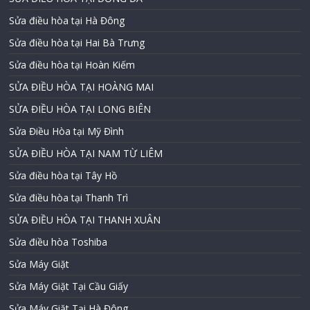
Sửa điều hòa tại Hà Đông
Sửa điều hòa tại Hai Bà Trưng
Sửa điều hòa tại Hoàn Kiếm
SỬA ĐIỀU HÒA TẠI HOÀNG MAI
SỬA ĐIỀU HÒA TẠI LONG BIÊN
Sửa Điều Hòa tại Mỹ Đình
SỬA ĐIỀU HÒA TẠI NAM TỪ LIÊM
Sửa điều hòa tại Tây Hồ
Sửa điều hòa tại Thanh Trì
SỬA ĐIỀU HÒA TẠI THANH XUÂN
Sửa điều hòa Toshiba
Sửa Máy Giặt
Sửa Máy Giặt Tại Cầu Giấy
Sửa Máy Giặt Tại Hà Đông