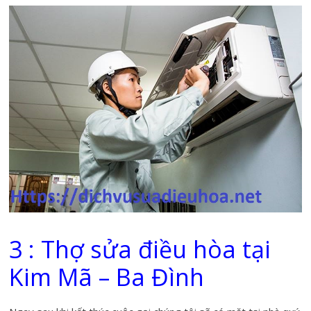
3 : Thợ sửa điều hòa tại
Kim Mã – Ba Đình