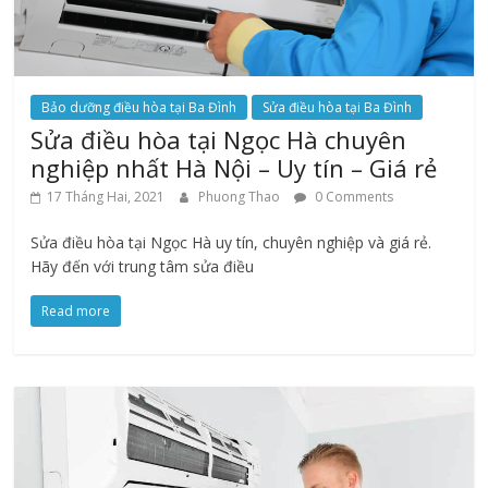
Bảo dưỡng điều hòa tại Ba Đình
Sửa điều hòa tại Ba Đình
Sửa điều hòa tại Ngọc Hà chuyên
nghiệp nhất Hà Nội – Uy tín – Giá rẻ
17 Tháng Hai, 2021
Phuong Thao
0 Comments
Sửa điều hòa tại Ngọc Hà uy tín, chuyên nghiệp và giá rẻ.
Hãy đến với trung tâm sửa điều
Read more