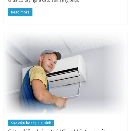
chữa có tay nghề cao, sẵn sàng phục
Read more
Sửa điều hòa tại Ba Đình