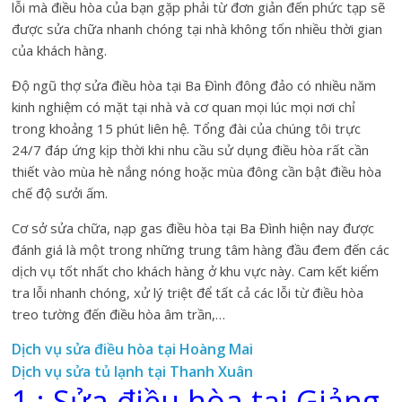
lỗi mà điều hòa của bạn gặp phải từ đơn giản đến phức tạp sẽ
được sửa chữa nhanh chóng tại nhà không tốn nhiều thời gian
của khách hàng.
Độ ngũ thợ sửa điều hòa tại Ba Đình đông đảo có nhiều năm
kinh nghiệm có mặt tại nhà và cơ quan mọi lúc mọi nơi chỉ
trong khoảng 15 phút liên hệ. Tổng đài của chúng tôi trực
24/7 đáp ứng kịp thời khi nhu cầu sử dụng điều hòa rất cần
thiết vào mùa hè nắng nóng hoặc mùa đông cần bật điều hòa
chế độ sưởi ấm.
Cơ sở sửa chữa, nạp gas điều hòa tại Ba Đình hiện nay được
đánh giá là một trong những trung tâm hàng đầu đem đến các
dịch vụ tốt nhất cho khách hàng ở khu vực này. Cam kết kiểm
tra lỗi nhanh chóng, xử lý triệt để tất cả các lỗi từ điều hòa
treo tường đến điều hòa âm trần,…
Dịch vụ sửa điều hòa tại Hoàng Mai
Dịch vụ sửa tủ lạnh tại Thanh Xuân
1 : Sửa điều hòa tại Giảng