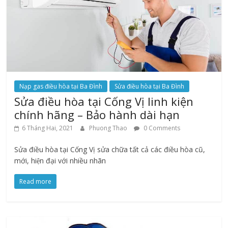
Nạp gas điều hòa tại Ba Đình
Sửa điều hòa tại Ba Đình
Sửa điều hòa tại Cống Vị linh kiện
chính hãng – Bảo hành dài hạn
6 Tháng Hai, 2021
Phuong Thao
0 Comments
Sửa điều hòa tại Cống Vị sửa chữa tất cả các điều hòa cũ,
mới, hiện đại với nhiều nhãn
Read more