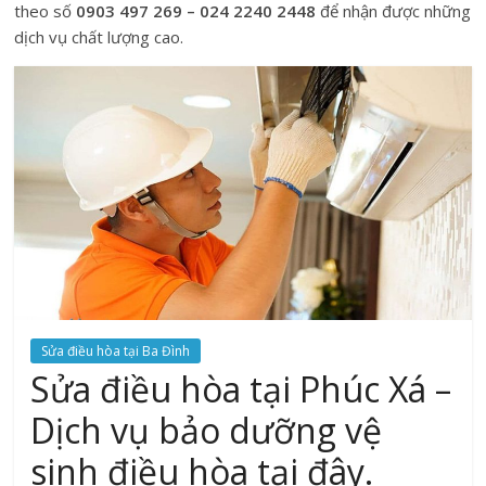
theo số
0903 497 269 – 024 2240 2448
để nhận được những
dịch vụ chất lượng cao.
Sửa điều hòa tại Ba Đình
Sửa điều hòa tại Phúc Xá –
Dịch vụ bảo dưỡng vệ
sinh điều hòa tại đây.