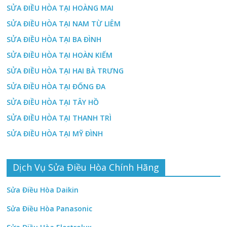
SỬA ĐIỀU HÒA TẠI HOÀNG MAI
SỬA ĐIỀU HÒA TẠI NAM TỪ LIÊM
SỬA ĐIỀU HÒA TẠI BA ĐÌNH
SỬA ĐIỀU HÒA TẠI HOÀN KIẾM
SỬA ĐIỀU HÒA TẠI HAI BÀ TRƯNG
SỬA ĐIỀU HÒA TẠI ĐỐNG ĐA
SỬA ĐIỀU HÒA TẠI TÂY HỒ
SỬA ĐIỀU HÒA TẠI THANH TRÌ
SỬA ĐIỀU HÒA TẠI MỸ ĐÌNH
Dịch Vụ Sửa Điều Hòa Chính Hãng
Sửa Điều Hòa Daikin
Sửa Điều Hòa Panasonic