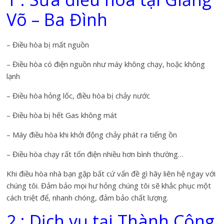
Võ – Ba Đình
– Điều hòa bị mất nguồn
– Điều hòa có điện nguồn như máy không chạy, hoặc không
lạnh
– Điều hòa hỏng lốc, điều hòa bị chảy nước
– Điều hòa bị hết Gas không mát
– Máy điều hòa khi khởi động chảy phát ra tiếng ồn
– Điều hòa chạy rất tốn điện nhiều hơn bình thường…
Khi điều hòa nhà bạn gặp bất cứ vấn đề gì hãy liên hệ ngay với
chúng tôi. Đảm bảo mọi hư hỏng chúng tôi sẽ khắc phục một
cách triệt để, nhanh chóng, đảm bảo chất lượng.
2 : Dịch vụ tại Thành Công