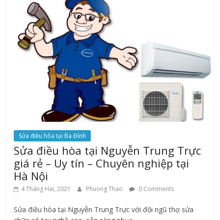
Sửa điều hòa tại Ba Đình
Sửa điều hòa tại Nguyễn Trung Trực
giá rẻ – Uy tín – Chuyên nghiệp tại
Hà Nội
4 Tháng Hai, 2021
Phuong Thao
0 Comments
Sửa điều hòa tại Nguyễn Trung Trực với đội ngũ thợ sửa