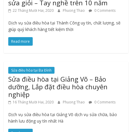
sửa giỏi – Tay nghề trên 10 năm
22 Tháng Mười Hai, 2020
Phuong Thao
0 Comments
Dịch vụ sửa điều hòa tại Thành Công uy tín, chất lượng, sẽ
giúp quý khách hàng tiết kiệm thời
Read more
Sửa điều hòa tại Ba Đình
Sửa điều hòa tại Giảng Võ – Bảo
dưỡng, Lắp đặt điều hòa chuyên
nghiệp
16 Tháng Mười Hai, 2020
Phuong Thao
0 Comments
Dịch vụ sửa điều hòa tại Giảng Võ dịch vụ sửa chữa, bảo
hành lưu động uy tín nhất Hà