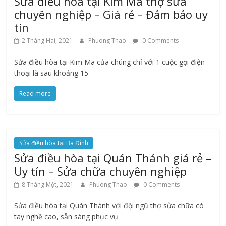
Sửa điều hòa tại Kim Mã thợ sửa
chuyên nghiệp – Giá rẻ – Đảm bảo uy
tín
2 Tháng Hai, 2021
Phuong Thao
0 Comments
Sửa điều hòa tại Kim Mã của chúng chỉ với 1 cuộc gọi điện
thoại là sau khoảng 15 –
Read more
Sửa điều hòa tại Ba Đình
Sửa điều hòa tại Quán Thánh giá rẻ –
Uy tín – Sửa chữa chuyên nghiệp
8 Tháng Một, 2021
Phuong Thao
0 Comments
Sửa điều hòa tại Quán Thánh với đội ngũ thợ sửa chữa có
tay nghề cao, sẵn sàng phục vụ