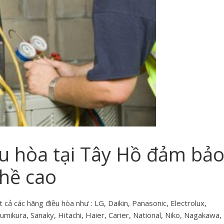
ều hòa tại Tây Hồ đảm bả
ghề cao
 cả các hãng điều hòa như : LG, Daikin, Panasonic, Electrolux,
mikura, Sanaky, Hitachi, Haier, Carier, National, Niko, Nagakawa,