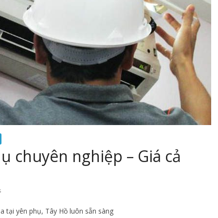
hụ chuyên nghiệp – Giá cả
s
a tại yên phụ, Tây Hồ luôn sẵn sàng