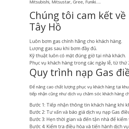
Mitsubishi, Mitsustar, Gree, Funiki…..
Chúng tôi cam kết về 
Tây Hồ
Luôn bơm gas chính hãng cho khách hàng.
Lượng gas sau khi bơm đầy đủ.
Kỹ thuật luôn có mặt đúng giờ tại nhà khách.
Phục vụ khách hàng trong các ngày lễ, từ thứ 
Quy trình nạp Gas đi
Để nâng cao chất lượng phục vụ khách hàng tại kh
tiếp nhận cũng như dịch vụ chăm sóc khách hàng c
Bước 1: Tiếp nhận thông tin khách hàng khi k
Bước 2: Tư vấn và báo giá dịch vụ nạp Gas điề
Bước 3: Hẹn thời gian và đến tận nhà để kiểm
Bước 4: Kiểm tra điều hòa và tiến hành dịch vụ