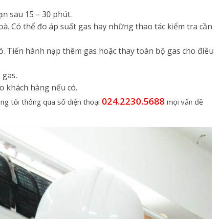
ạn sau 15 – 30 phút.
hoà. Có thể đo áp suất gas hay những thao tác kiểm tra cần
ó. Tiến hành nạp thêm gas hoặc thay toàn bộ gas cho điều
 gas.
ho khách hàng nếu có.
024.2230.5688
ng tôi thông qua số điện thoại
mọi vấn đề