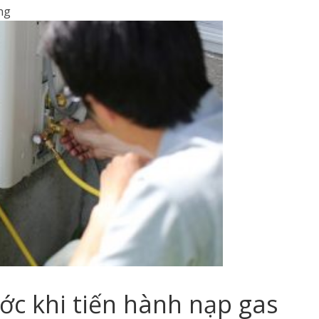
ng
ớc khi tiến hành nạp gas