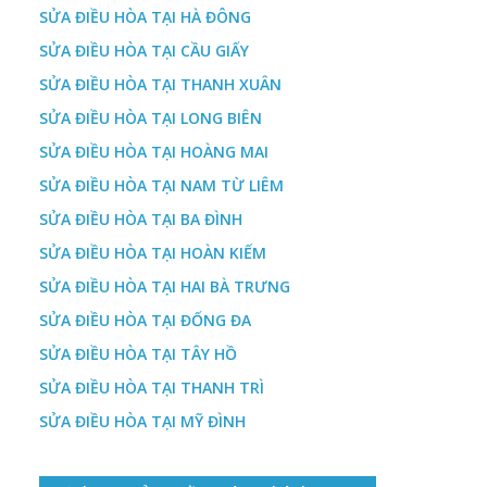
SỬA ĐIỀU HÒA TẠI HÀ ĐÔNG
SỬA ĐIỀU HÒA TẠI CẦU GIẤY
SỬA ĐIỀU HÒA TẠI THANH XUÂN
SỬA ĐIỀU HÒA TẠI LONG BIÊN
SỬA ĐIỀU HÒA TẠI HOÀNG MAI
SỬA ĐIỀU HÒA TẠI NAM TỪ LIÊM
SỬA ĐIỀU HÒA TẠI BA ĐÌNH
SỬA ĐIỀU HÒA TẠI HOÀN KIẾM
SỬA ĐIỀU HÒA TẠI HAI BÀ TRƯNG
SỬA ĐIỀU HÒA TẠI ĐỐNG ĐA
SỬA ĐIỀU HÒA TẠI TÂY HỒ
SỬA ĐIỀU HÒA TẠI THANH TRÌ
SỬA ĐIỀU HÒA TẠI MỸ ĐÌNH