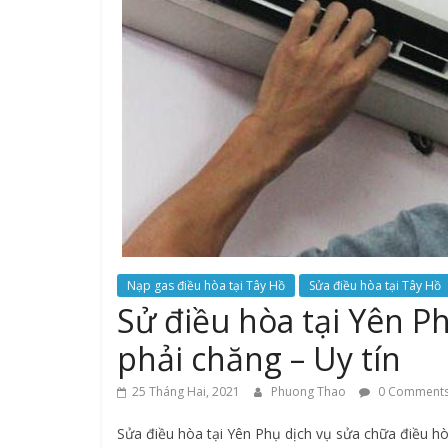
Nạp gas điều hòa tại Tây Hồ
Sửa điều hòa tại Tây Hồ
Sử điều hòa tại Yên P
phải chăng – Uy tín
25 Tháng Hai, 2021
Phuong Thao
0 Comment
Sửa điều hòa tại Yên Phụ dịch vụ sửa chữa điều hò