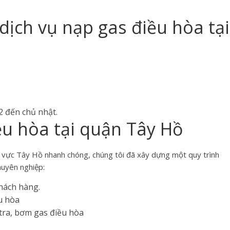
dịch vụ nạp gas điều hòa tại
2 đến chủ nhật.
ều hòa tại quận Tây Hồ
u vực Tây Hồ nhanh chóng, chúng tôi đã xây dựng một quy trình
huyên nghiệp:
hách hàng.
u hòa
 tra, bơm gas điều hòa