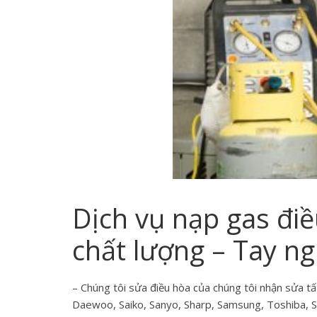
Dịch vụ nạp gas đi
chất lượng – Tay n
– Chúng tôi sửa điều hòa của chúng tôi nhận sửa tất
Daewoo, Saiko, Sanyo, Sharp, Samsung, Toshiba, Su