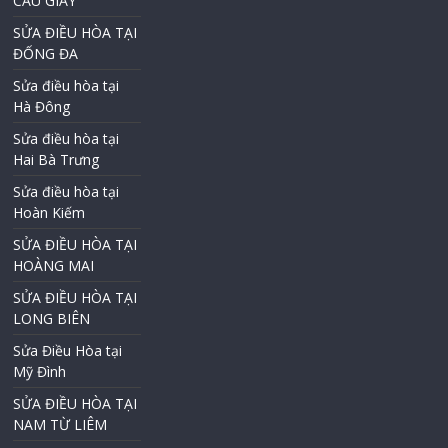
CẦU GIẤY
SỬA ĐIỀU HÒA TẠI
ĐỐNG ĐA
Sửa điều hòa tại
Hà Đông
Sửa điều hòa tại
Hai Bà Trưng
Sửa điều hòa tại
Hoàn Kiếm
SỬA ĐIỀU HÒA TẠI
HOÀNG MAI
SỬA ĐIỀU HÒA TẠI
LONG BIÊN
Sửa Điều Hòa tại
Mỹ Đình
SỬA ĐIỀU HÒA TẠI
NAM TỪ LIÊM