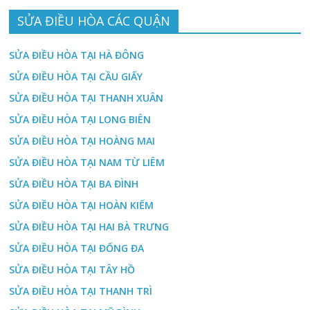
SỬA ĐIỀU HÒA CÁC QUẬN
SỬA ĐIỀU HÒA TẠI HÀ ĐÔNG
SỬA ĐIỀU HÒA TẠI CẦU GIẤY
SỬA ĐIỀU HÒA TẠI THANH XUÂN
SỬA ĐIỀU HÒA TẠI LONG BIÊN
SỬA ĐIỀU HÒA TẠI HOÀNG MAI
SỬA ĐIỀU HÒA TẠI NAM TỪ LIÊM
SỬA ĐIỀU HÒA TẠI BA ĐÌNH
SỬA ĐIỀU HÒA TẠI HOÀN KIẾM
SỬA ĐIỀU HÒA TẠI HAI BÀ TRƯNG
SỬA ĐIỀU HÒA TẠI ĐỐNG ĐA
SỬA ĐIỀU HÒA TẠI TÂY HỒ
SỬA ĐIỀU HÒA TẠI THANH TRÌ