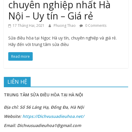
chuyên nghiệp nhất Hà
Nội – Uy tín – Giá rẻ
17 Tháng Hai, 2021
Phuong Thao
0 Comments
Sửa điều hòa tại Ngọc Hà uy tín, chuyên nghiệp và giá rẻ.
Hãy đến với trung tâm sửa điều
Read more
LIÊN HỆ
TRUNG TÂM SỬA ĐIỀU HÒA TẠI HÀ NỘI
Địa chỉ: Số 56 Láng Hạ, Đống Đa, Hà Nội
Website:
https://Dichvusuadieuhoa.net/
Email: Dichvusuadieuhoa1@gmail.com