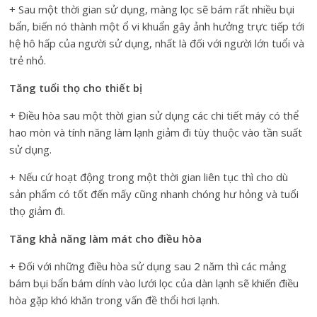
+ Sau một thời gian sử dụng, màng lọc sẽ bám rất nhiều bụi
bẩn, biến nó thành một ổ vi khuẩn gây ảnh hưởng trực tiếp tới
hệ hô hấp của người sử dụng, nhất là đối với người lớn tuổi và
trẻ nhỏ.
Tăng tuổi thọ cho thiết bị
+ Điều hòa sau một thời gian sử dụng các chi tiết máy có thể
hao mòn và tính năng làm lạnh giảm đi tùy thuộc vào tần suất
sử dụng.
+ Nếu cứ hoạt động trong một thời gian liên tục thì cho dù
sản phẩm có tốt đến mấy cũng nhanh chóng hư hỏng và tuổi
thọ giảm đi.
Tăng khả năng làm mát cho điều hòa
+ Đối với những điều hòa sử dụng sau 2 năm thì các mảng
bám bụi bẩn bám dính vào lưới lọc của dàn lạnh sẽ khiến điều
hòa gặp khó khăn trong vấn đề thổi hơi lạnh.