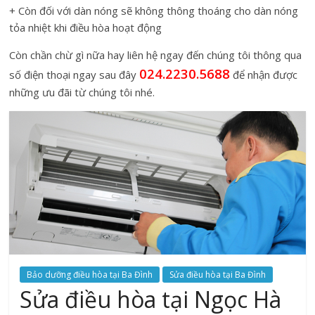
+ Còn đối với dàn nóng sẽ không thông thoáng cho dàn nóng
tỏa nhiệt khi điều hòa hoạt động
Còn chần chừ gì nữa hay liên hệ ngay đến chúng tôi thông qua
024.2230.5688
số điện thoại ngay sau đây
để nhận được
những ưu đãi từ chúng tôi nhé.
Bảo dưỡng điều hòa tại Ba Đình
Sửa điều hòa tại Ba Đình
Sửa điều hòa tại Ngọc Hà