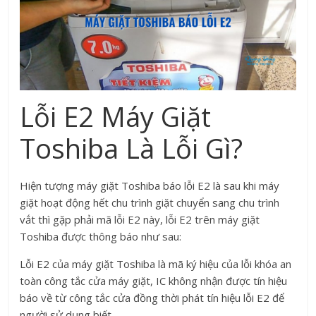
Lỗi E2 Máy Giặt
Toshiba Là Lỗi Gì?
Hiện tượng máy giặt Toshiba báo lỗi E2 là sau khi máy
giặt hoạt động hết chu trình giặt chuyển sang chu trình
vắt thì gặp phải mã lỗi E2 này, lỗi E2 trên máy giặt
Toshiba được thông báo như sau:
Lỗi E2 của máy giặt Toshiba là mã ký hiệu của lỗi khóa an
toàn công tắc cửa máy giặt, IC không nhận được tín hiệu
báo về từ công tắc cửa đồng thời phát tín hiệu lỗi E2 để
người sử dụng biết.