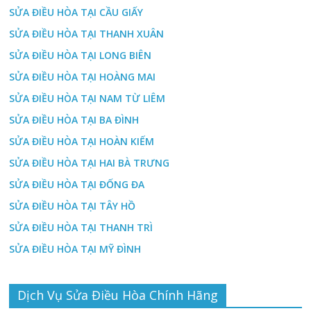
SỬA ĐIỀU HÒA TẠI CẦU GIẤY
SỬA ĐIỀU HÒA TẠI THANH XUÂN
SỬA ĐIỀU HÒA TẠI LONG BIÊN
SỬA ĐIỀU HÒA TẠI HOÀNG MAI
SỬA ĐIỀU HÒA TẠI NAM TỪ LIÊM
SỬA ĐIỀU HÒA TẠI BA ĐÌNH
SỬA ĐIỀU HÒA TẠI HOÀN KIẾM
SỬA ĐIỀU HÒA TẠI HAI BÀ TRƯNG
SỬA ĐIỀU HÒA TẠI ĐỐNG ĐA
SỬA ĐIỀU HÒA TẠI TÂY HỒ
SỬA ĐIỀU HÒA TẠI THANH TRÌ
SỬA ĐIỀU HÒA TẠI MỸ ĐÌNH
Dịch Vụ Sửa Điều Hòa Chính Hãng