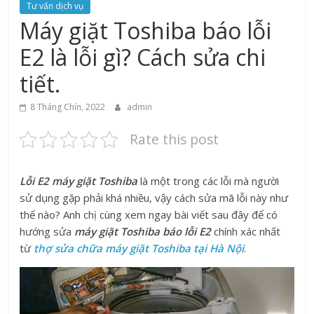
Tư vấn dịch vụ
Máy giặt Toshiba báo lỗi
E2 là lỗi gì? Cách sửa chi
tiết.
8 Tháng Chín, 2022
admin
Rate this post
Lỗi E2 máy giặt Toshiba
là một trong các lỗi mà người
sử dụng gặp phải khá nhiều, vậy cách sửa mã lỗi này như
thế nào? Anh chị cùng xem ngay bài viết sau đây để có
hướng sửa
máy giặt Toshiba báo lỗi E2
chính xác nhất
từ
thợ sửa chữa máy giặt Toshiba tại Hà Nội
.