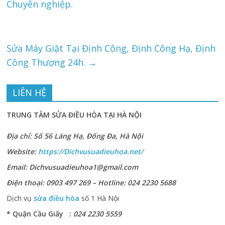
Chuyên nghiệp.
Sửa Máy Giặt Tại Định Công, Định Công Hạ, Định
Công Thượng 24h.
→
LIÊN HỆ
TRUNG TÂM SỬA ĐIỀU HÒA TẠI HÀ NỘI
Địa chỉ: Số 56 Láng Hạ, Đống Đa, Hà Nội
Website:
https://Dichvusuadieuhoa.net/
Email: Dichvusuadieuhoa1@gmail.com
Điện thoại: 0903 497 269 – Hotline: 024 2230 5688
Dịch vụ
sửa điều hòa
số 1 Hà Nội
* Quận Cầu Giấy :
024 2230 5559