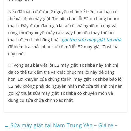
Nếu đã loại trừ được 2 nguyên nhân kể trên, các bạn có
thể xác định máy giặt Toshiba báo lỗi E2 do hỏng board
mạch. Đây được đánh giá là sự cố khá nghiêm trọng và
cũng thường xuyên xảy ra vì vậy bạn nên thay thế bo
mạch điện chính hãng hoặc
gọi thợ sửa máy giặt tại nhà
để kiểm tra khắc phục sự cố mã lỗi E2 máy giặt Toshiba
này nhé!
Hi vọng sau bài viết lỗi E2 máy giặt Toshiba này anh chị
đã có thể tự kiểm tra và khắc phục mã lỗi này dễ dàng
hơn. Lời khuyên của chúng tôi khi máy giặt Toshiba báo lỗi
E2 nếu không phải do nguyên nhân mở cửa thì anh chị nên
gọi kỹ thuật sửa máy giặt Toshiba có chuyên môn và
dụng cụ sửa chữa chính xác nhất.
←
Sửa máy giặt tại Nam Trung Yên – Giá rẻ –